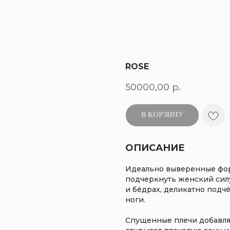
ROSE
50000,00
р.
В КОРЗИНУ
ОПИСАНИЕ
Идеально выверенные фор
подчеркнуть женский силу
и бёдрах, деликатно под
ноги.
Спущенные плечи добавляю