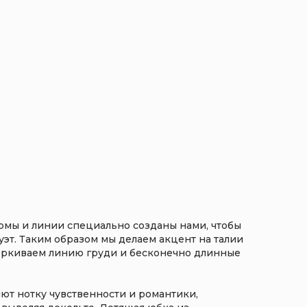
мы и линии специально созданы нами, чтобы
эт. Таким образом мы делаем акцент на талии
чёркиваем линию груди и бесконечно длинные
т нотку чувственности и романтики,