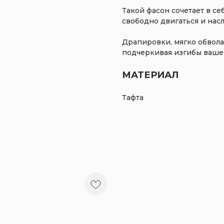
Такой фасон сочетает в се
свободно двигаться и нас
Драпировки, мягко обвола
подчеркивая изгибы вашег
МАТЕРИАЛ
Тафта