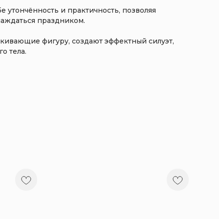
бе утончённость и практичность, позволяя
лаждаться праздником.
кивающие фигуру, создают эффектный силуэт,
о тела.