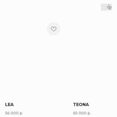
LEA
TEONA
56 000
р.
65 000
р.