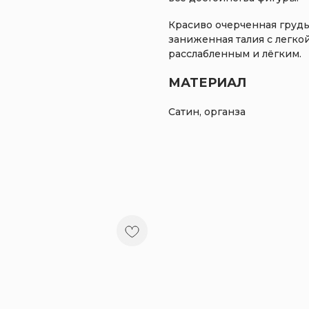
Красиво очерченная грудь
заниженная талия с легко
расслабленным и лёгким.
МАТЕРИАЛ
Сатин, органза