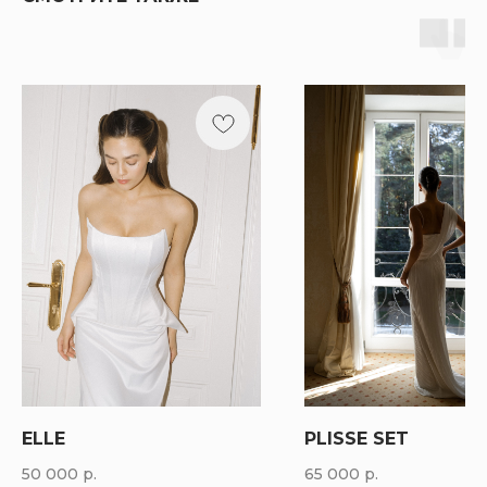
ELLE
PLISSE SET
50 000
р.
65 000
р.